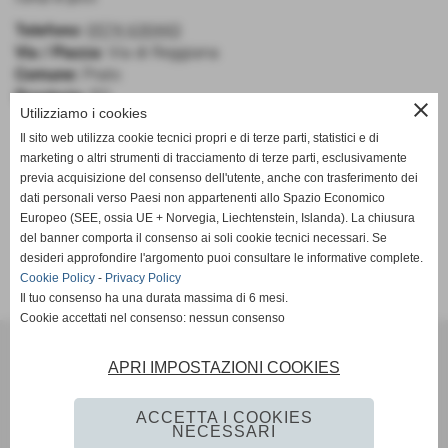
Telefono:
0574 630443
Via / Piazza:
Via di Reggiana
Comune:
Prato
Provincia:
PO
close
Utilizziamo i cookies
Il sito web utilizza cookie tecnici propri e di terze parti, statistici e di
CONTINUA
marketing o altri strumenti di tracciamento di terze parti, esclusivamente
previa acquisizione del consenso dell'utente, anche con trasferimento dei
dati personali verso Paesi non appartenenti allo Spazio Economico
Europeo (SEE, ossia UE + Norvegia, Liechtenstein, Islanda). La chiusura
del banner comporta il consenso ai soli cookie tecnici necessari. Se
desideri approfondire l'argomento puoi consultare le informative complete.
altri risultati
Cookie Policy
-
Privacy Policy
Il tuo consenso ha una durata massima di 6 mesi.
Cookie accettati nel consenso: nessun consenso
U.S. Vigor Fucecchio ASD
Via Martiri del Padule 8 - Fucecchio (Firenze)
APRI IMPOSTAZIONI COOKIES
P.I. 04313150486
andreacostanzo22@gmail.com
ACCETTA I COOKIES
NECESSARI