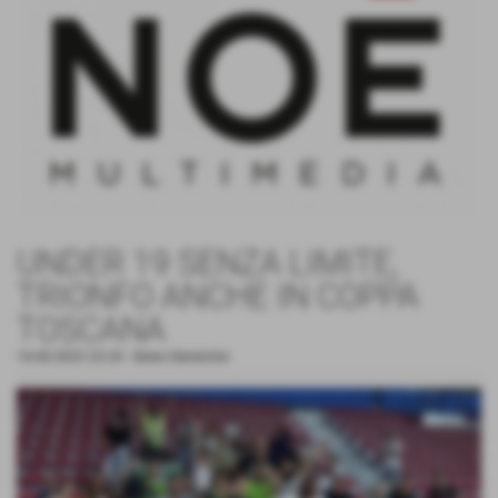
UNDER 19 SENZA LIMITE,
TRIONFO ANCHE IN COPPA
TOSCANA
16-06-2022 22:24
-
News Generiche